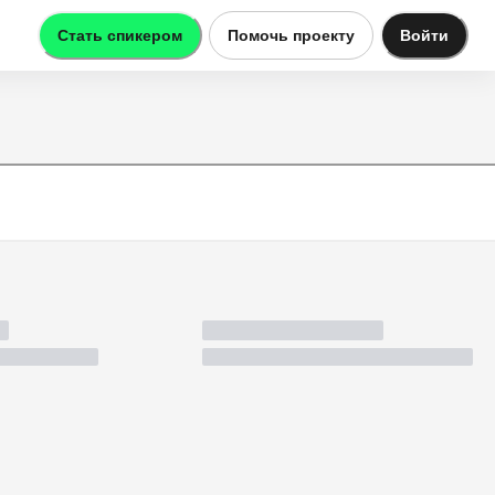
Стать спикером
Помочь проекту
Войти