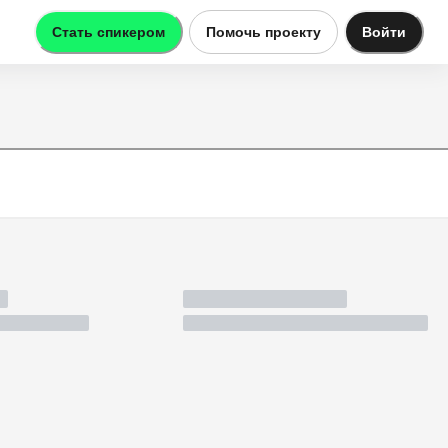
Стать спикером
Помочь проекту
Войти