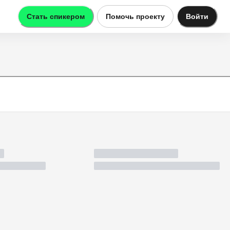
Стать спикером
Помочь проекту
Войти