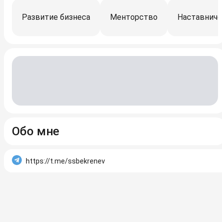
Развитие бизнеса
Менторство
Наставнич
Обо мне
https://t.me/ssbekrenev