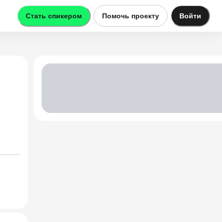
Стать спикером
Помочь проекту
Войти