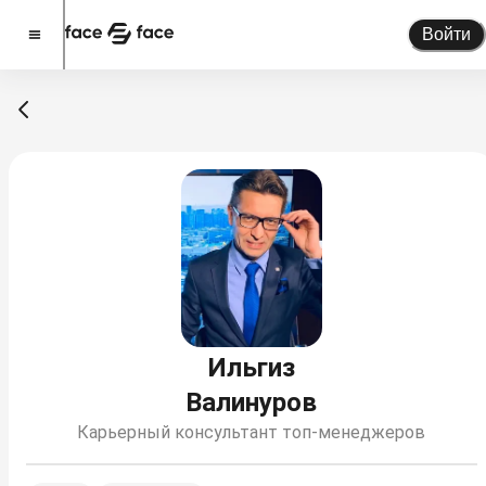
Войти
Стать спикером
Помочь проекту
О проекте
Новости
Спикеры
Партнерство
Тарифы
Ильгиз
Валинуров
Карьерный консультант топ-менеджеров