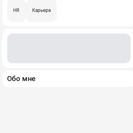
HR
Карьера
Обо мне