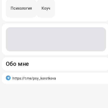
Психология
Коуч
Обо мне
https://t.me/psy_korotkova