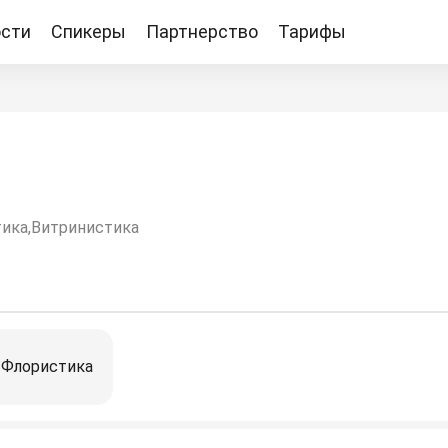
сти
Спикеры
Партнерство
Тарифы
Тарифы
тика,Витринистика
Флористика