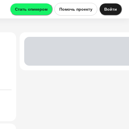
Стать спикером
Помочь проекту
Войти