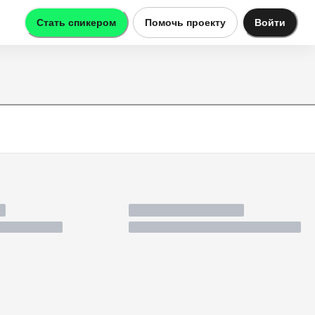
Стать спикером
Помочь проекту
Войти