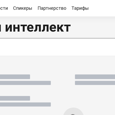
сти
Спикеры
Партнерство
Тарифы
Тарифы
 интеллект