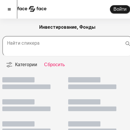
Войти
Инвестирование, Фонды
Стать спикером
Найти спикера
Помочь проекту
О проекте
Категории
Сбросить
Новости
Спикеры
Партнерство
Тарифы