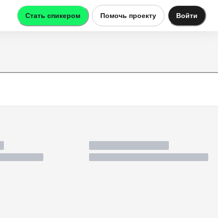
Стать спикером
Помочь проекту
Войти