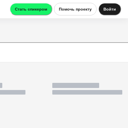
Стать спикером
Помочь проекту
Войти