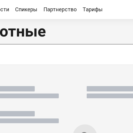
сти
Спикеры
Партнерство
Тарифы
Тарифы
отные