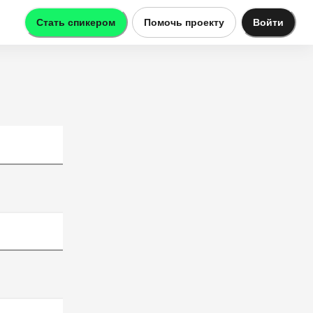
Стать спикером
Помочь проекту
Войти